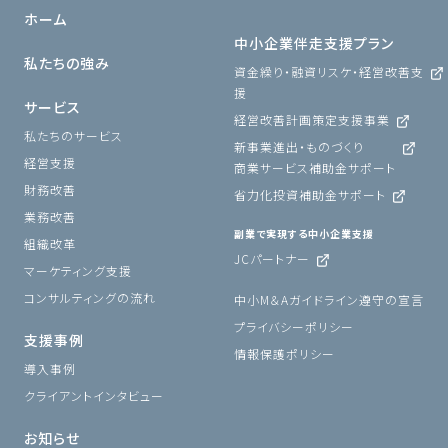
ホーム
中小企業伴走支援プラン
私たちの強み
資金繰り・融資リスケ・経営改善支
援
サービス
経営改善計画策定支援事業
私たちのサービス
新事業進出・ものづくり
経営支援
商業サービス補助金サポート
財務改善
省力化投資補助金サポート
業務改善
副業で実現する中小企業支援
組織改革
JCパートナー
マーケティング支援
コンサルティングの流れ
中小M＆Aガイドライン遵守の宣言
プライバシーポリシー
支援事例
情報保護ポリシー
導入事例
クライアントインタビュー
お知らせ