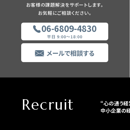
お客様の課題解決をサポートします。
お気軽にご相談ください。
06-6809-4830
平日 9:00～18:00
メールで相談する
Recruit
“心の通う経
中小企業の経