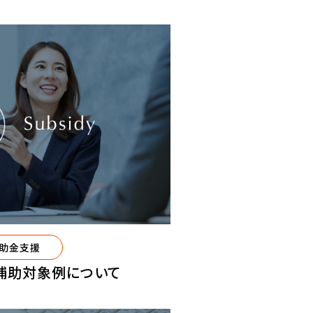
助金支援
補助対象例について