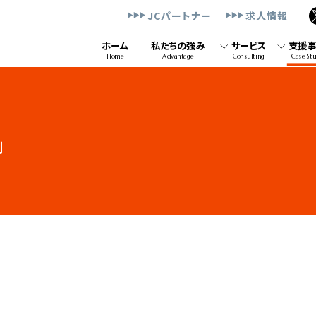
JCパートナー
求人情報
ホーム
私たちの強み
サービス
支援
Home
Advantage
Consulting
Case St