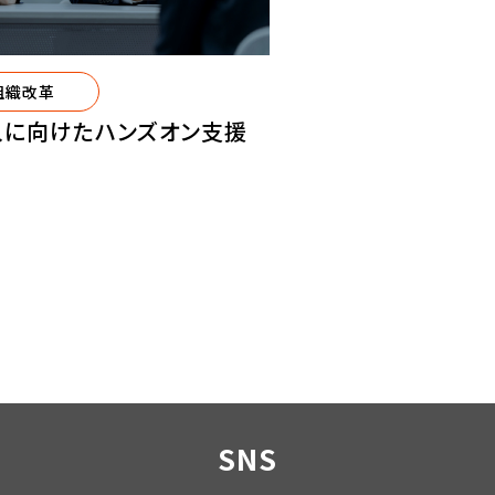
組織改革
に向けたハンズオン支援
SNS