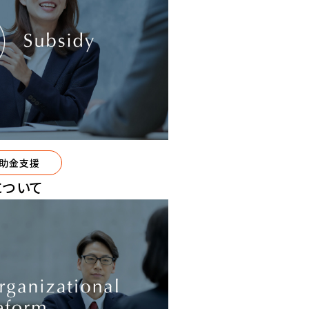
助金支援
について