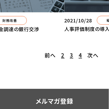
2021/10/28
財務改善
人事評価制度の導入
金調達の銀行交渉
前へ
2
3
4
次へ
メルマガ登録