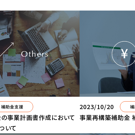
2023/10/20
補
補助金支援
事業再構築補助金 
金の事業計画書作成において
ついて