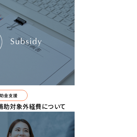
助金支援
補助対象外経費について