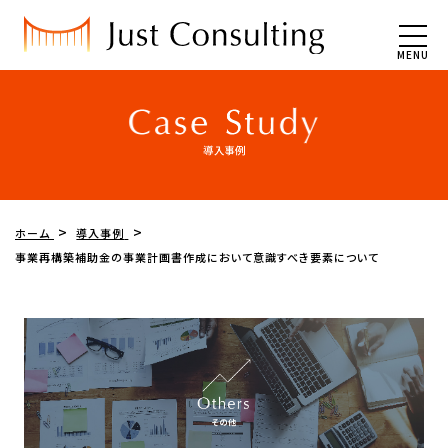
MENU
ホーム
導入事例
事業再構築補助金の事業計画書作成において意識すべき要素について