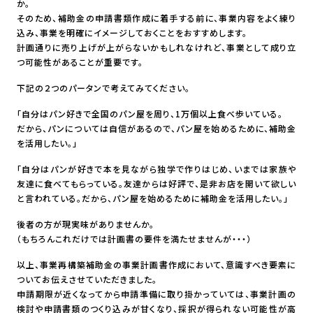
か。
そのため、補助金の申請書類作成に着手する前に、事業内容をよく練り
込み、事業を明確にイメージしておくことをおすすめします。
計画通りに売り上げが上がらないかもしれなけれど、事業として成り立
つ可能性があることが重要です。
下記の２つのパータンで考えてみてください。
「自分はパン好きで全国のパン屋を周り、1万個以上食べ歩いている。
だから、パンについては自信があるので、パン屋を始めるために、補助金
を活用したい。」
「自分はパンが好きで本を見ながら独学で作りはじめ、いまでは家族や
友達に食べてもらっている。友達からは好評で、是非お店を開いて欲しい
と言われている。だから、パン屋を始めるために補助金を活用したい。」
後者の方が現実味がありませんか。
（もちろんこれだけでは計画書の要件を満たせませんが・・・）
以上、事業再構築補助金の事業計画書作成において、意識すべき要素に
ついてお伝えさせていただきました。
申請期限が近くなってから申請準備に取り掛かっていては、事業計画の
検討や申請書類のつくり込みが甘くなり、採択が得られない可能性が高