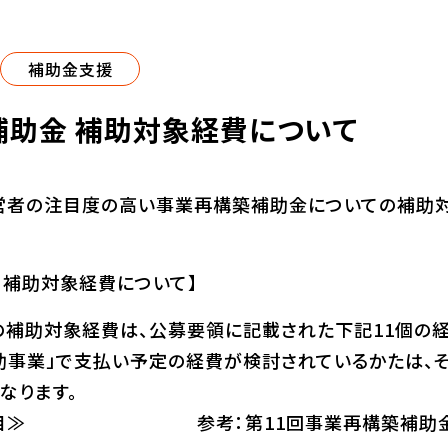
補助金支援
補助金 補助対象経費について
営者の注目度の高い事業再構築補助金についての補助対
 補助対象経費について】
補助対象経費は、公募要領に記載された下記11個の経
助事業」で支払い予定の経費が検討されているかたは、
なります。
項目≫ 参考：第11回事業再構築補助金