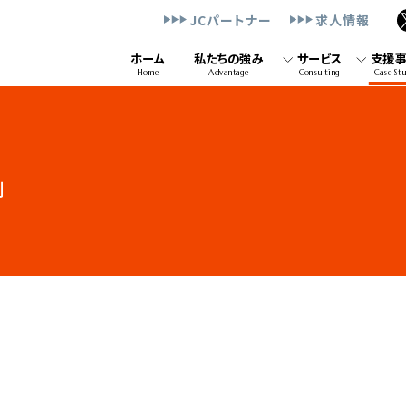
JCパートナー
求人情報
ホーム
私たちの強み
サービス
支援
Home
Advantage
Consulting
Case St