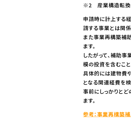
※2 産業構造転
申請時に計上する経
請する事業とは関係
また事業再構築補助
ます。
したがって、補助事
模の投資を含むこと
具体的には建物費や
となる関連経費を検
事前にしっかりとど
ます。
参考：事業再構築補