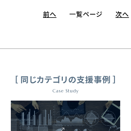
前へ
一覧ページ
次へ
［ 同じカテゴリの支援事例 ］
Case Study