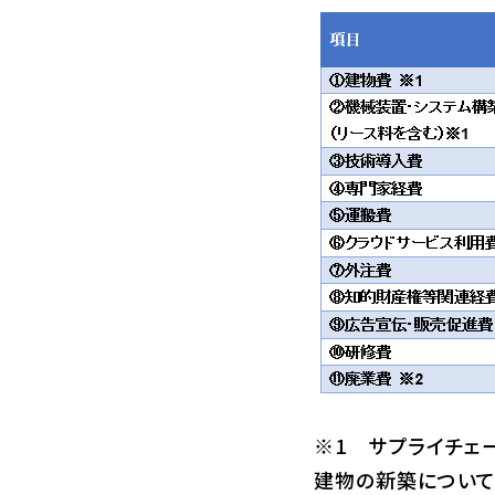
※1 サプライチェ
建物の新築につい