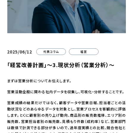
2025/06/12
代表コラム
経営
「経営改善計画」～3.現状分析（営業分析）～
まずは営業分析についてお伝えします。
営業活動全般に関わる社内データを収集し、可視化・分析することです。
営業成績の結果だけではなく、顧客データや営業日報、担当者ごとの活
動状況などのあらゆるデータを対象とし、営業プロセスを客観的に評価
します。とくに顧客別の売り上げ動向、商品別の販売数推移、エリア別の
販売数、営業担当者別の販売数、見積もり件数（成約率）など、営業部門
は数値で計測できる部分が多いので、過年度実績との比較、競合他社と