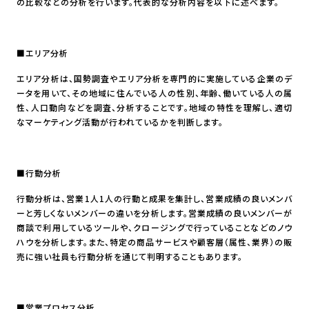
の比較などの分析を行います。代表的な分析内容を以下に述べます。
■エリア分析
エリア分析は、国勢調査やエリア分析を専門的に実施している企業のデ
ータを用いて、その地域に住んでいる人の性別、年齢、働いている人の属
性、人口動向などを調査、分析することです。地域の特性を理解し、適切
なマーケティング活動が行われているかを判断します。
■行動分析
行動分析は、営業1人1人の行動と成果を集計し、営業成績の良いメンバ
ーと芳しくないメンバーの違いを分析します。営業成績の良いメンバーが
商談で利用しているツールや、クロージングで行っていることなどのノウ
ハウを分析します。また、特定の商品サービスや顧客層（属性、業界）の販
売に強い社員も行動分析を通じて判明することもあります。
■営業プロセス分析