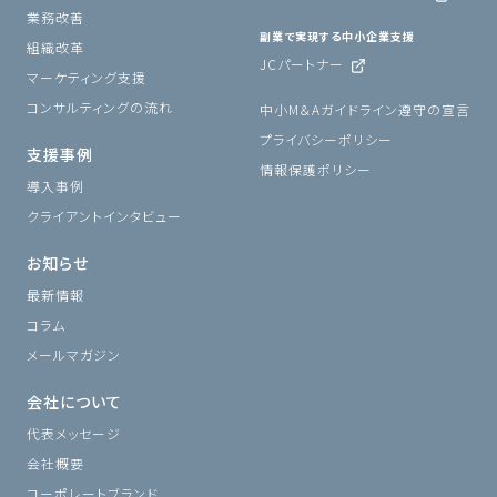
業務改善
副業で実現する中小企業支援
組織改革
JCパートナー
マーケティング支援
コンサルティングの流れ
中小M＆Aガイドライン遵守の宣言
プライバシーポリシー
支援事例
情報保護ポリシー
導入事例
クライアントインタビュー
お知らせ
最新情報
コラム
メールマガジン
会社について
代表メッセージ
会社概要
コーポレートブランド