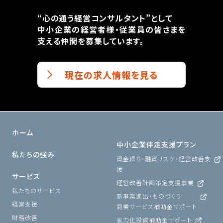
“心の通う経営コンサルタント”として
中小企業の経営者様・従業員の皆さまを
支える仲間を募集しています。
現在の求人情報を見る
ホーム
中小企業伴走支援プラン
私たちの強み
資金繰り・融資リスケ・経営改善支
援
サービス
経営改善計画策定支援事業
私たちのサービス
新事業進出・ものづくり
経営支援
商業サービス補助金サポート
財務改善
省力化投資補助金サポート