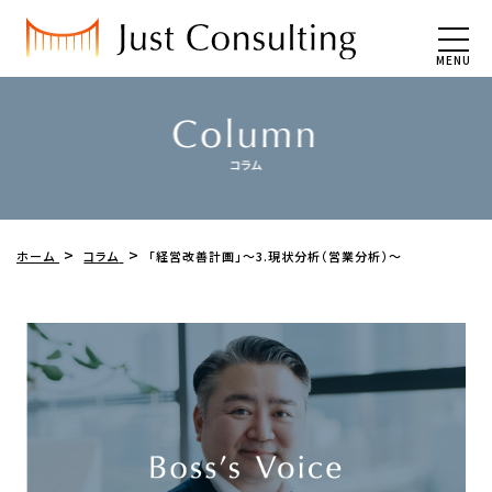
MENU
ホーム
コラム
「経営改善計画」～3.現状分析（営業分析）～