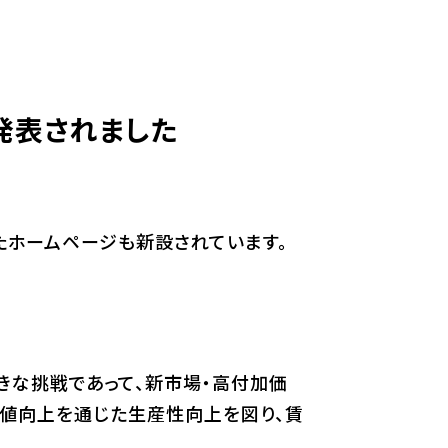
発表されました
たホームページも新設されています。
きな挑戦であって、新市場・高付加価
値向上を通じた生産性向上を図り、賃