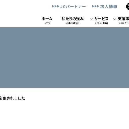
JCパートナー
求人情報
ホーム
私たちの強み
サービス
支援
Home
Advantage
Consulting
Case St
発表されました