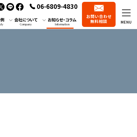
06-6809-4830
お問い合わせ
事例
会社について
お知らせ・コラム
無料相談
MENU
udy
Company
Information