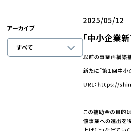
2025/05/12
アーカイブ
「中小企業新
すべて
以前の事業再構築補
新たに「第１回中小
URL：
https://shi
この補助金の目的は
値事業への進出を後
上げにつなげていく