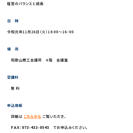
経営のバランスと成長
日 時
令和元年11月26日（火）14:00～16：00
場 所
和歌山商工会議所 ４階 会議室
受講料
無 料
申込用紙
詳細は
こちらから
ご覧いただき、
ＦＡＸ：073-433-0543
でお申込みください。