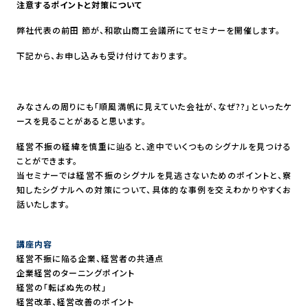
注意するポイントと対策について
弊社代表の前田 節が、和歌山商工会議所にてセミナーを開催します。
下記から、お申し込みも受け付けております。
みなさんの周りにも「順風満帆に見えていた会社が、なぜ??」といったケ
ースを見ることがあると思います。
経営不振の経緯を慎重に辿ると、途中でいくつものシグナルを見つける
ことができます。
当セミナーでは経営不振のシグナルを見逃さないためのポイントと、察
知したシグナルへの対策について、具体的な事例を交えわかりやすくお
話いたします。
講座内容
経営不振に陥る企業、経営者の共通点
企業経営のターニングポイント
経営の「転ばぬ先の杖」
経営改革、経営改善のポイント