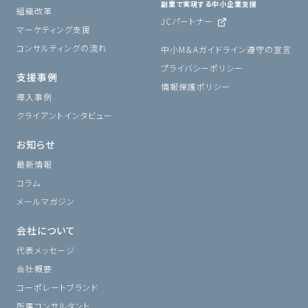
副業で実現する中小企業支援
組織改革
JCパートナー
マーケティング支援
コンサルティングの流れ
中小M＆Aガイドライン遵守の宣言
プライバシーポリシー
支援事例
情報保護ポリシー
導入事例
クライアントインタビュー
お知らせ
最新情報
コラム
メールマガジン
会社について
代表メッセージ
会社概要
コーポレートブランド
所属コンサルタント