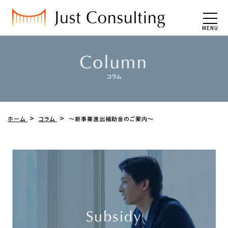
MENU
ホーム
コラム
～新事業進出補助金のご案内～