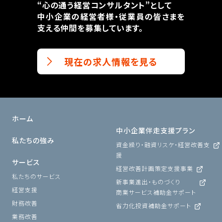
“心の通う経営コンサルタント”として
中小企業の経営者様・従業員の皆さまを
支える仲間を募集しています。
現在の求人情報を見る
ホーム
中小企業伴走支援プラン
私たちの強み
資金繰り・融資リスケ・経営改善支
援
サービス
経営改善計画策定支援事業
私たちのサービス
新事業進出・ものづくり
経営支援
商業サービス補助金サポート
財務改善
省力化投資補助金サポート
業務改善