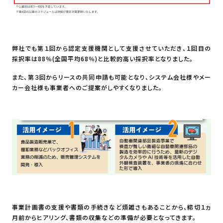
弊社でも第１回から認定支援機関として支援させていただき、１回目の
採択率は88％(全国平均68％)と比較的高い採択率となりました。
また、第３回からリースの共同申請も可能となり、システム会社様やメー
カー会社様も事業者へのご提案がしやすくなりました。
事業計画書の支援や書類の手続きなど煩雑さもあることから、締切１ヵ
月前からヒアリング、書類の収集などの準備が必要となってきます。