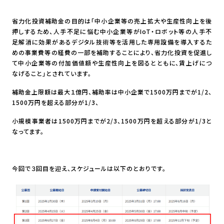
省力化投資補助金の目的は「中小企業等の売上拡大や生産性向上を後
押しするため、人手不足に悩む中小企業等がIoT・ロボット等の人手不
足解消に効果があるデジタル技術等を活用した専用設備を導入するた
めの事業費等の経費の一部を補助することにより、省力化投資を促進し
て中小企業等の付加価値額や生産性向上を図るとともに、賃上げにつ
なげること」とされています。
補助金上限額は最大１億円、補助率は中小企業で1500万円までが1/2、
1500万円を超える部分が1/3、
小規模事業者は1500万円までが2/3、1500万円を超える部分が1/3と
なってます。
今回で３回目を迎え、スケジュールは以下のとおりです。