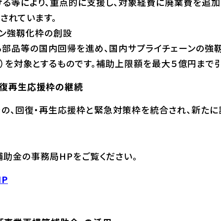
げる等により、重点的に支援し、対象経費に廃業費を追
されています。
ーン強靱化枠の創設
る部品等の国内回帰を進め、国内サプライチェーンの強
）を対象とするものです。補助上限額を最大５億円まで
復再生応援枠の継続
の、回復・再生応援枠と緊急対策枠を統合され、新たに
助金の事務局HPをご覧ください。
P