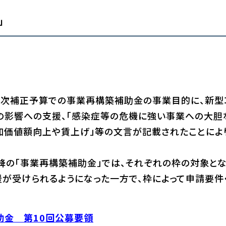
」
２次補正予算での事業再構築補助金の事業目的に、新型
の影響への支援、「感染症等の危機に強い事業への大胆
加価値額向上や賃上げ」等の文言が記載されたことによ
降の「事業再構築補助金」では、それぞれの枠の対象と
が受けられるようになった一方で、枠によって申請要件
助金 第10回公募要領