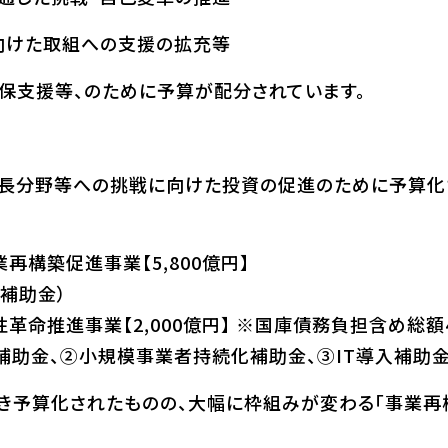
向けた取組への支援の拡充等
保支援等、のために予算が配分されています。
成長分野等への挑戦に向けた投資の促進のために予算化
再構築促進事業【5,800億円】
補助金）
革命推進事業【2,000億円】 ※国庫債務負担含め総額4
り補助金、②小規模事業者持続化補助金、③IT導入補助
続き予算化されたものの、大幅に枠組みが変わる「事業再