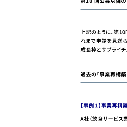
第10 回公募以降
上記のように、第1
れまで申請を見送ら
成長枠とサプライチ
過去の「事業再構築
【事例１】事業再構
A社（飲食サービス