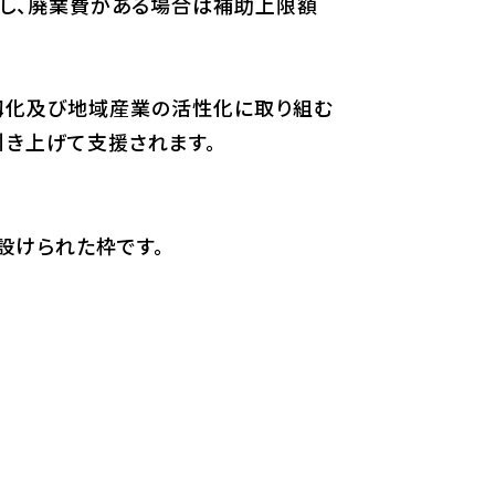
加し、廃業費がある場合は補助上限額
靱化及び地域産業の活性化に取り組む
引き上げて支援されます。
設けられた枠です。