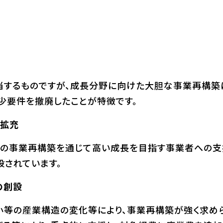
当するものですが、成長分野に向けた大胆な事業再構築
少要件を撤廃したことが特徴です。
拡充
での事業再構築を通じて高い成長を目指す事業者への支援
設されています。
の創設
小等の産業構造の変化等により、事業再構築が強く求め