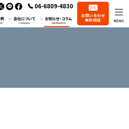
06-6809-4830
お問い合わせ
事例
会社について
お知らせ・コラム
無料相談
MENU
udy
Company
Information