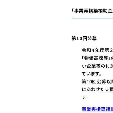
「事業再構築補助金
第10回公募
令和４年度第
「物価高騰等」
小企業等の付
ています。
第10回公募以
にあわせた支援
す。
事業再構築補