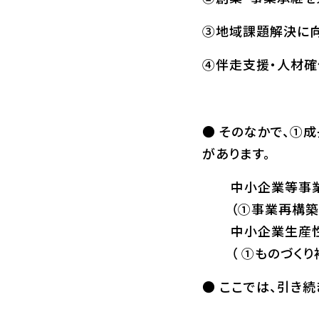
③地域課題解決に
④伴走支援・人材確
● そのなかで、①
があります。
中小企業等事業
（①事業再構築
中小企業生産性
（ ①ものづく
● ここでは、引き