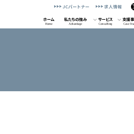
JCパートナー
求人情報
ホーム
私たちの強み
サービス
支援
Home
Advantage
Consulting
Case St