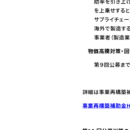
助率を引き上
を上乗せすると
サプライチェ
海外で製造す
事業者（製造業
物価高騰対策・回
第９回公募まで
詳細は事業再構築補
事業再構築補助金H