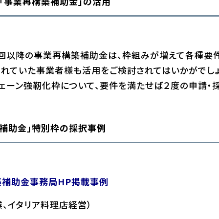
の「事業再構築補助金」の活用
0回以降の事業再構築補助金は、枠組みが増えて各種要
れていた事業者様も活用をご検討されてはいかがでしょう
ェーン強靭化枠について、要件を満たせば２度の申請・採
補助金」特別枠の採択事例
築補助金事務局HP掲載事例
業、イタリア料理店経営）