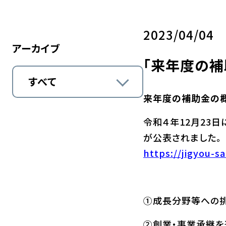
2023/04/04
アーカイブ
「来年度の補
すべて
来年度の補助金の
令和４年12月23
が公表されました。
https://jigyou-s
①成長分野等への
②創業・事業承継を