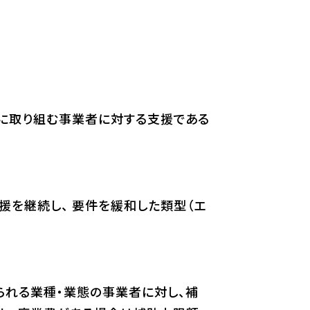
に取り組む事業者に対する支援である
を継続し、 要件を緩和した類型（エ
られる業種・業態の事業者に対し、補