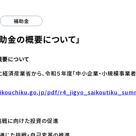
補助金
助金の概要について」
概要について
日に経済産業省から、令和５年度「中小企業・小規模事業
aikouchiku.go.jp/pdf/r4_jigyo_saikoutiku_sum
挑戦に向けた投資の促進
通じた挑戦・自己変革の推進