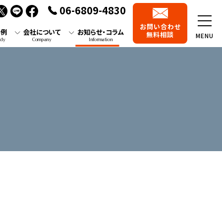
06-6809-4830
お問い合わせ
事例
会社について
お知らせ・コラム
無料相談
MENU
udy
Company
Information