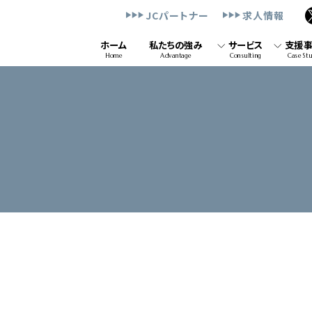
JCパートナー
求人情報
ホーム
私たちの強み
サービス
支援
Home
Advantage
Consulting
Case St