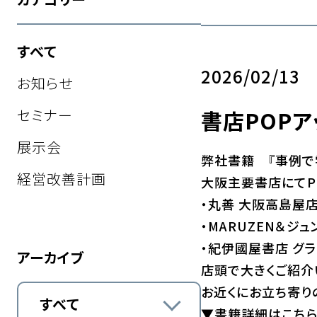
すべて
2026/02/13
お知らせ
セミナー
書店POP
展示会
弊社書籍 『事例で
経営改善計画
大阪主要書店にてP
・丸善 大阪高島屋
・MARUZEN＆ジ
・紀伊國屋書店 グ
アーカイブ
店頭で大きくご紹介
お近くにお立ち寄り
すべて
▼書籍詳細はこち