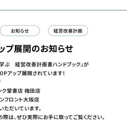
お知らせ
経営改善計画
アップ展開のお知らせ
学ぶ 経営改善計画書ハンドブック』が
OPアップ展開されています！
店
ュンク堂書店 梅田店
ランフロント大阪店
いただいています。
の際は、ぜひ実際にお手に取ってご覧ください。
ら