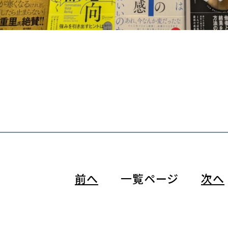
前へ
一覧ページ
次へ