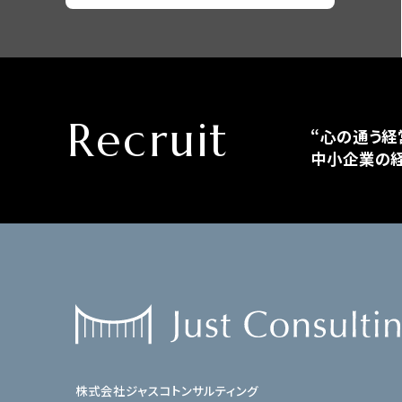
Recruit
“心の通う経
中小企業の経
株式会社ジャスコトンサルティング