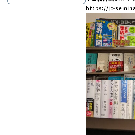
https://jc-semin