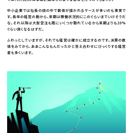
中小企業では社長の頭の中で数値が描かれるケースが多いのも事実で
す。長年の経営の勘から、来期は稼働状況的にこのぐらいまでいけそうだ
な。それ以降は大型受注も既にいくつか取れているから来期よりも20%
ぐらい良くなるはずだ。
ふわっとしていますが、それでも経営は確かに成立するのです。決算の数
値をみてから、ああこんなもんだったかと答え合わせにびっくりする経営
者も多くいます。