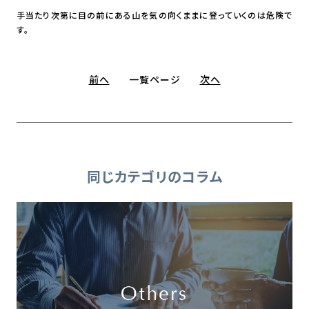
手当たり次第に目の前にある山を気の向くままに登っていくのは危険で
す。
前へ
一覧ページ
次へ
同じカテゴリのコラム