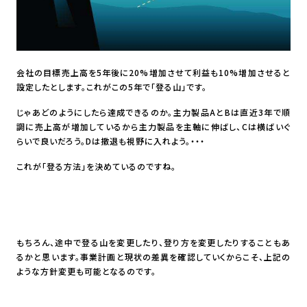
会社の目標売上高を5年後に20%増加させて利益も10%増加させると
設定したとします。これがこの5年で「登る山」です。
じゃあどのようにしたら達成できるのか。主力製品AとBは直近3年で順
調に売上高が増加しているから主力製品を主軸に伸ばし、Cは横ばいぐ
らいで良いだろう。Dは撤退も視野に入れよう。・・・
これが「登る方法」を決めているのですね。
もちろん、途中で登る山を変更したり、登り方を変更したりすることもあ
るかと思います。事業計画と現状の差異を確認していくからこそ、上記の
ような方針変更も可能となるのです。