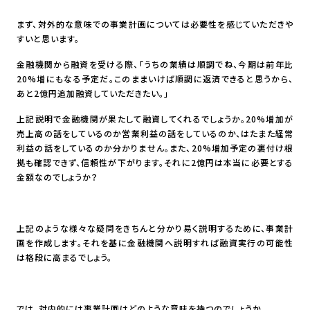
まず、対外的な意味での事業計画については必要性を感じていただきや
すいと思います。
金融機関から融資を受ける際、「うちの業績は順調でね、今期は前年比
20%増にもなる予定だ。このままいけば順調に返済できると思うから、
あと2億円追加融資していただきたい。」
上記説明で金融機関が果たして融資してくれるでしょうか。20%増加が
売上高の話をしているのか営業利益の話をしているのか、はたまた経常
利益の話をしているのか分かりません。また、20%増加予定の裏付け根
拠も確認できず、信頼性が下がります。それに2億円は本当に必要とする
金額なのでしょうか？
上記のような様々な疑問をきちんと分かり易く説明するために、事業計
画を作成します。それを基に金融機関へ説明すれば融資実行の可能性
は格段に高まるでしょう。
では、対内的には事業計画はどのような意味を持つのでしょうか。