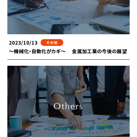
2023/10/13
その他
～機械化・自動化がカギ～ 金属加工業の今後の展望