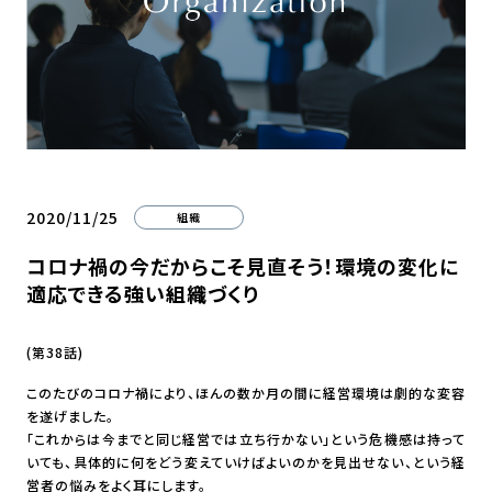
2020/11/25
組織
コロナ禍の今だからこそ見直そう！環境の変化に
適応できる強い組織づくり
(第38話)
このたびのコロナ禍により、ほんの数か月の間に経営環境は劇的な変容
を遂げました。
「これからは今までと同じ経営では立ち行かない」という危機感は持って
いても、具体的に何をどう変えていけばよいのかを見出せない、という経
営者の悩みをよく耳にします。