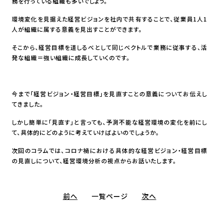
務を行っている組織も多いでしょう。
環境変化を見据えた経営ビジョンを社内で共有することで、従業員1人1
人が組織に属する意義を見出すことができます。
そこから、経営目標を道しるべとして同じベクトルで業務に従事する、活
発な組織＝強い組織に成長していくのです。
今まで「経営ビジョン・経営目標」を見直すことの意義についてお伝えし
てきました。
しかし簡単に「見直す」と言っても、予測不能な経営環境の変化を前にし
て、具体的にどのように考えていけばよいのでしょうか。
次回のコラムでは、コロナ禍における具体的な経営ビジョン・経営目標
の見直しについて、経営環境分析の視点からお話いたします。
前へ
一覧ページ
次へ