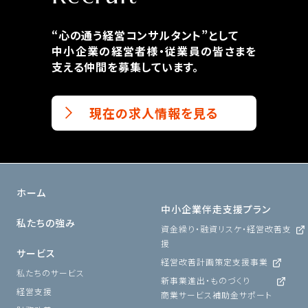
“心の通う経営コンサルタント”として
中小企業の経営者様・従業員の皆さまを
支える仲間を募集しています。
現在の求人情報を見る
ホーム
中小企業伴走支援プラン
私たちの強み
資金繰り・融資リスケ・経営改善支
援
サービス
経営改善計画策定支援事業
私たちのサービス
新事業進出・ものづくり
経営支援
商業サービス補助金サポート