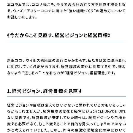
本コラムでは、コロナ禍こそ、今までの会社の在り方を見直す機会と捉
え、ウィズ／アフターコロナに向けた“強い組織づくり”の進め方について
お話しいたします。
《今だからこそ見直す、経営ビジョンと経営目標
》
新型コロナウイルス感染症の流行にかかわらず、私たちは常に環境変化
に対応していく必要があります。経営環境の変化に対応する中で、迷わ
ないよう “道しるべ” となるものが「経営ビジョン、経営理念」です。
1.経営ビジョン、経営目標を見直す
経営ビジョンや目標は変えてはいけないと思われている方もいらっしゃ
るかもしれませんが、経営環境の変化と経営ビジョンには切っても切れ
ない関係です。経営環境が安定していた時代は、経営ビジョンや目標を
変える必要がなく、むしろ変えることで目的を見失ってしまうのではない
かと考えられていました。しかし、昨今の急激な環境変化の中において