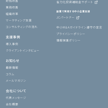
財務改善
省力化投資補助金サポート
業務改善
副業で実現する中小企業支援
組織改革
JCパートナー
マーケティング支援
コンサルティングの流れ
中小M＆Aガイドライン遵守の宣言
プライバシーポリシー
支援事例
情報保護ポリシー
導入事例
クライアントインタビュー
お知らせ
最新情報
コラム
メールマガジン
会社について
代表メッセージ
会社概要