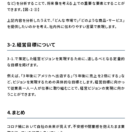
など)を分析することで、将来像を考える上での重要な要素とすることが
できます。【図-2 ③】
上記内容を分析したうえで、「どんな市場で」「どのような商品・サービス」
を提供したいのかを考え、社内外に伝わりやすい言葉で表現します。
3-2.経営目標について
3-1.で策定した経営ビジョンを実現するために、道しるべとなる定量的
な目標を掲げます。
例えば、「3年後にアメリカへ出店する」「5年後に売上を2倍にする」な
ど、ビジョンを実現するための具体的な目標とします。経営目標に向かっ
て従業員一人一人が仕事に取り組むことで、経営ビジョンの実現に向か
うことができます。
4.まとめ
コロナ禍において自社の未来が見えず、不安感や閉塞感を抱えたまま業