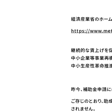
経済産業省のホーム
https://www.met
継続的な賃上げを
中小企業等事業再構
中小生産性革命推進
昨今、補助金申請に
ご存じのとおり、助
されません。