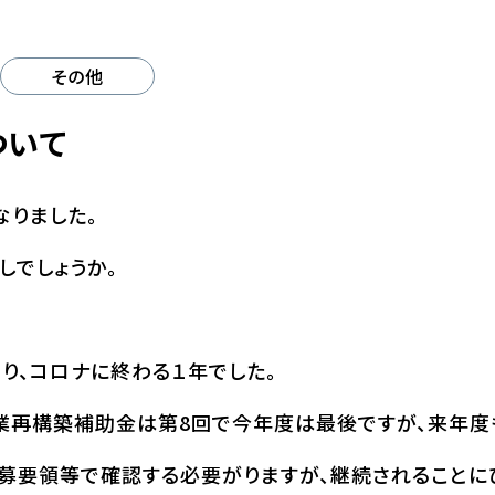
その他
ついて
なりました。
しでしょうか。
り、コロナに終わる１年でした。
業再構築補助金は第8回で今年度は最後ですが、来年度
募要領等で確認する必要がりますが、継続されることに