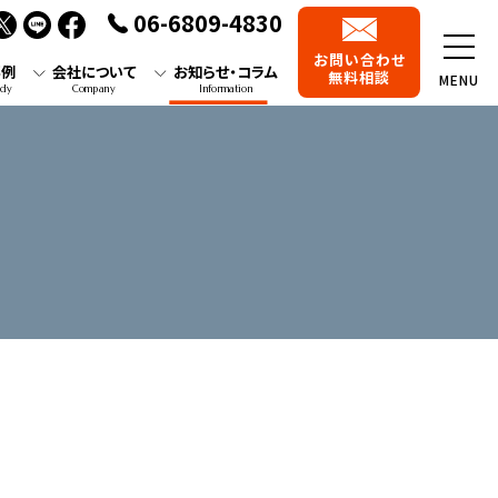
06-6809-4830
お問い合わせ
事例
会社について
お知らせ・コラム
無料相談
MENU
udy
Company
Information