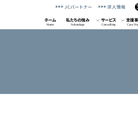
JCパートナー
求人情報
ホーム
私たちの強み
サービス
支援
Home
Advantage
Consulting
Case St