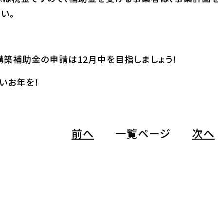
い。
構築補助金の申請は12月中を目指しましょう！
いお年を！
前へ
一覧ページ
次へ