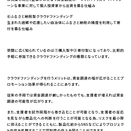
ーンな事業に対して個人投資家から出資を募る仕組み
⑥ふるさと納税型クラウドファンディング
生まれた故郷や応援したい自治体にふるさと納税の精度を利用して寄
付を募る仕組み
世間に広く知られているのは①購入型や②寄付型になっており、比較的
手軽に参加できるクラウドファンディングの種類となっています。
クラウドファンディングを行うメリットは、資金調達の幅が広がることとプ
ロモーション効果が得られることにあります。
従来の手段では資金調達が厳しかったものでも、支援者が増えれば資金
調達の可能性が広がります。
また、支援者を試作段階から巻き込むことが可能となり、支援者の反応
を見ながら商品化への判断を行うことが可能となる為、リスクを最小限
に抑えることができるとともに、製品化前からSNSなどによりプロジェク
ト内容を拡散することで認知度の向上を図ることができます。