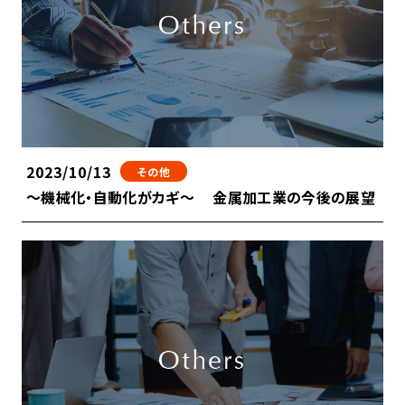
2023/10/13
その他
～機械化・自動化がカギ～ 金属加工業の今後の展望