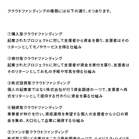
クラウドファンディングの種類には以下の通り、６つあります。
①購入型クラウドファンディング
起案されたプロジェクトに対して支援者から資金を募り、支援者はその
リターンとしてモノやサービスを得る仕組み
②寄付型クラウドファンディング
起案されたプロジェクトに対して支援者が資金を寄付を募り、支援者は
そのリターンとしてお礼の手紙や写真を得る仕組み
③株式投資型クラウドファンディング
個人の起案者ではなく株式会社が行う資金調達の一つで、支援者へ株
式をリターンとして提供する代わりに資金を募る仕組み
④融資型クラウドファンディング
事業者が仲介を行い、資産運用を希望する個人の支援者から小口の資
金を集め、大口化して企業に融資する仕組み
⑤ファンド型クラウドファンディング
株式型と同じく企業がおこなう資金調達の一つで、ハイリスク・ハイリタ