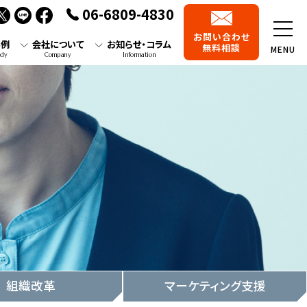
06-6809-4830
お問い合わせ
事例
会社について
お知らせ・コラム
無料相談
MENU
udy
Company
Information
組織改革
マーケティング支援