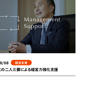
0/08
経営支援
との二人三脚による経営力強化支援