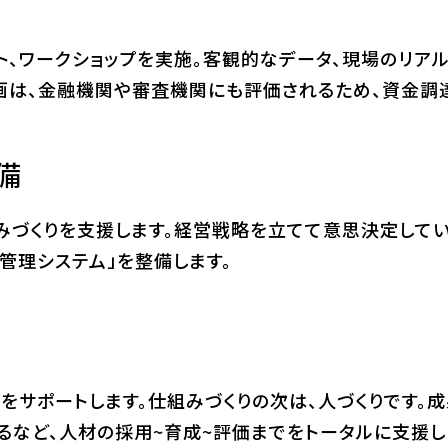
ト、ワークショップを実施。客観的なデータ、現場のリア
画は、金融機関や審査機関にも評価されるため、資金調
備
づくりを支援します。経営戦略を立てて意思決定していく
管理システム」を整備します。
をサポートします。仕組みづくりの次は、人づくりです。
るなど、人材の採用~育成~評価までをトータルに支援し