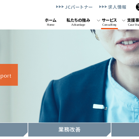
JCパートナー
求人情報
ホーム
私たちの強み
サービス
支援
Home
Advantage
Consulting
Case St
業務改善